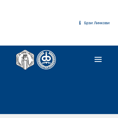
Брзи Линкови