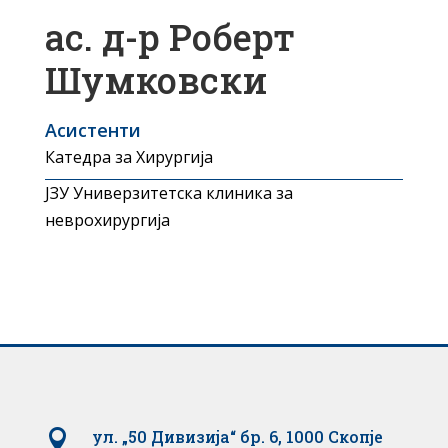
ас. д-р Роберт
Шумковски
Асистенти
Катедра за Хирургија
ЈЗУ Универзитетска клиника за
неврохирургија

ул. „50 Дивизија“ бр. 6, 1000 Скопје