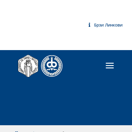
Брзи Линкови