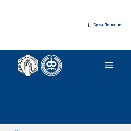
Брзи Линкови