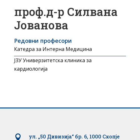
проф.д-р Силвана
Јованова
Редовни професори
Катедра за Интерна Медицина
ЈЗУ Универзитетска клиника за
кардиологија

ул. „50 Дивизија“ бр. 6, 1000 Скопје