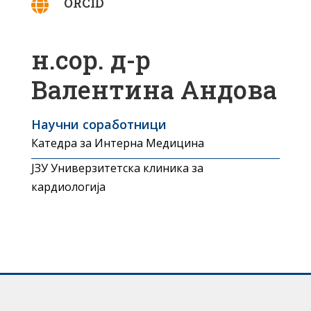
ORCID

н.сор. д-р
Валентина Андова
Научни соработници
Катедра за Интерна Медицина
ЈЗУ Универзитетска клиника за
кардиологија