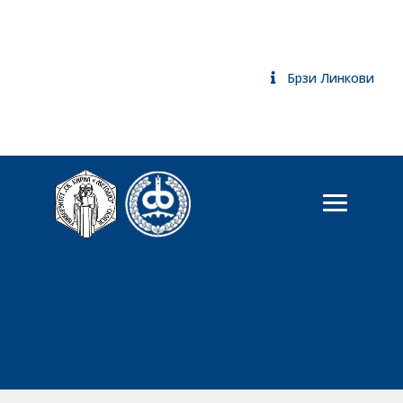
Брзи Линкови