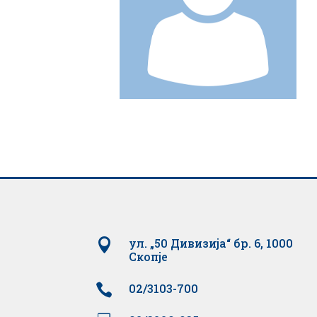

ул. „50 Дивизија“ бр. 6, 1000
Скопје

02/3103-700