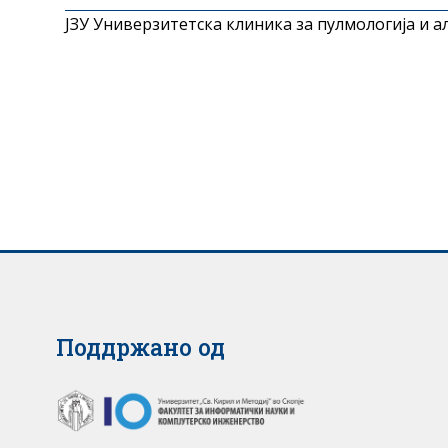
ЈЗУ Универзитетска клиника за пулмологија и а
Поддржано од