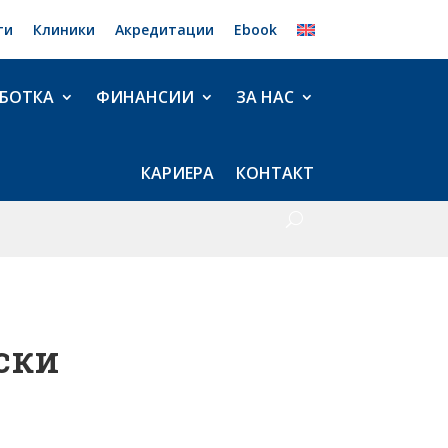
ти
Клиники
Акредитации
Ebook
БОТКА
ФИНАНСИИ
ЗА НАС
КАРИЕРА
КОНТАКТ
вски