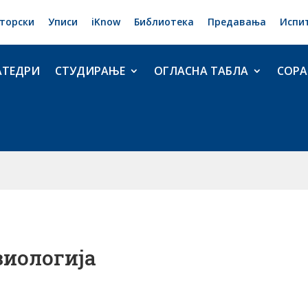
торски
Уписи
iKnow
Библиотека
Предавања
Испи
АТЕДРИ
СТУДИРАЊЕ
ОГЛАСНА ТАБЛА
СОРА
зиологија