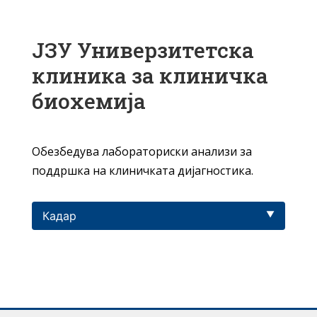
ЈЗУ Универзитетска
клиника за клиничка
биохемија
Обезбедува лабораториски анализи за
поддршка на клиничката дијагностика.
Кадар