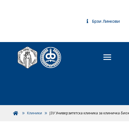
Брзи Линкови
Клиники
ЈЗУ Универзитетска клиника за клиничка био
