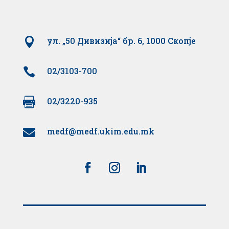

ул. „50 Дивизија“ бр. 6, 1000 Скопје

02/3103-700

02/3220-935
medf@medf.ukim.edu.mk
