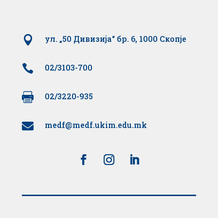

ул. „50 Дивизија“ бр. 6, 1000 Скопје

02/3103-700

02/3220-935
medf@medf.ukim.edu.mk
