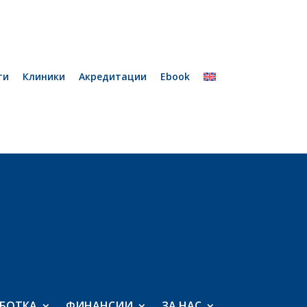
ти
Клиники
Акредитации
Ebook
БОТКА
ФИНАНСИИ
ЗА НАС