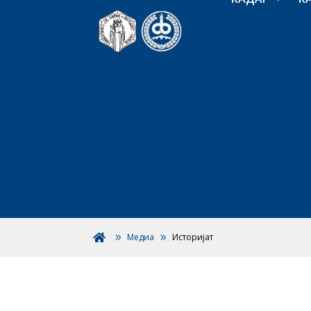
Медиа
Историјат
