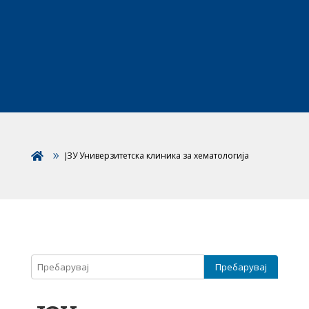
ЈЗУ Универзитетска клиника за хематологија
