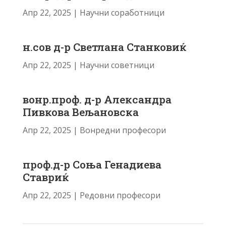
Апр 22, 2025
|
Научни соработници
н.сов д-р Светлана Станковиќ
Апр 22, 2025
|
Научни советници
вонр.проф. д-р Александра
Пивкова Вељановска
Апр 22, 2025
|
Вонредни професори
проф.д-р Соња Генадиева
Ставриќ
Апр 22, 2025
|
Редовни професори