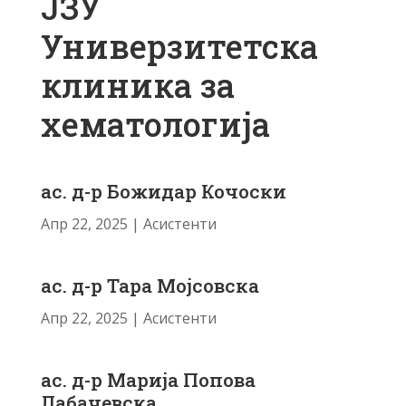
ЈЗУ
Универзитетска
клиника за
хематологија
ас. д-р Божидар Кочоски
Апр 22, 2025
|
Асистенти
ас. д-р Тара Мојсовска
Апр 22, 2025
|
Асистенти
ас. д-р Марија Попова
Лабачевска