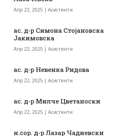
Апр 22, 2025
|
Асистенти
ас. д-р Симона Стојановска
Јакимовска
Апр 22, 2025
|
Асистенти
ас. д-р Невенка Ридова
Апр 22, 2025
|
Асистенти
ас. д-р Милче Цветаноски
Апр 22, 2025
|
Асистенти
н.сор. д-р Лазар Чадиевски