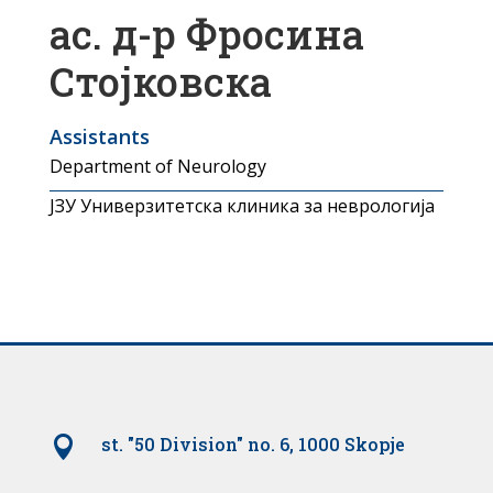
ас. д-р Фросина
Стојковска
Assistants
Department of Neurology
ЈЗУ Универзитетска клиника за неврологија

st. "50 Division" no. 6, 1000 Skopje