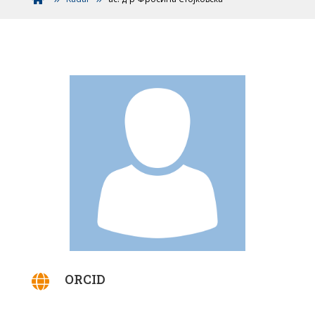
ORCID
