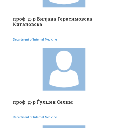
проф. д-р Билјана Герасимовска
Китановска
Department of Internal Medicine
проф. д-р Ѓулшен Селим
Department of Internal Medicine