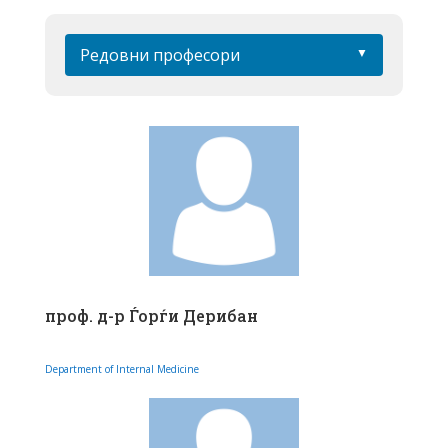
Редовни професори
проф. д-р Ѓорѓи Дерибан
Department of Internal Medicine