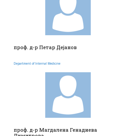
проф. д-р Петар Дејанов
Department of Internal Medicine
проф. д-р Магдалена Генадиева
Димитрова