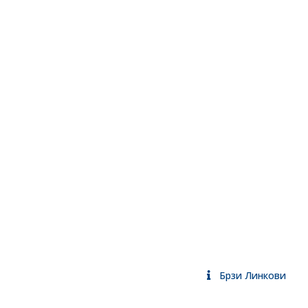
Брзи Линкови