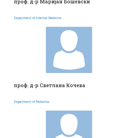
проф. д-р Маријан Бошевски
Department of Internal Medicine
проф. д-р Светлана Кочева
Department of Pediatrics