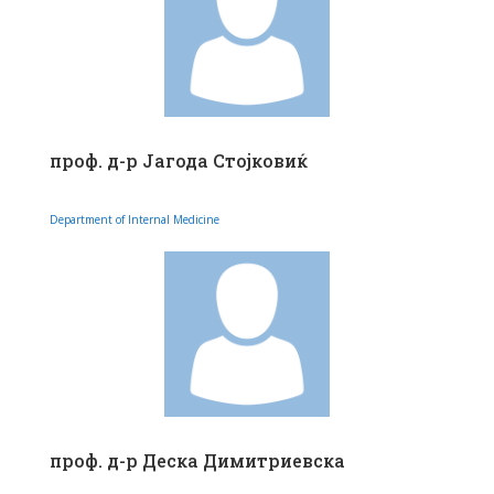
проф. д-р Јагода Стојковиќ
Department of Internal Medicine
проф. д-р Деска Димитриевска