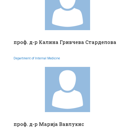
проф. д-р Калина Гривчева Старделова
Department of Internal Medicine
проф. д-р Марија Вавлукис