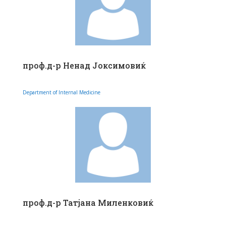
проф.д-р Ненад Јоксимовиќ
Department of Internal Medicine
проф.д-р Татјана Миленковиќ