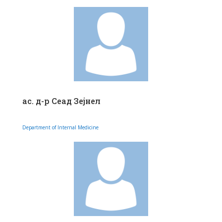
ас. д-р Сеад Зејнел
Department of Internal Medicine