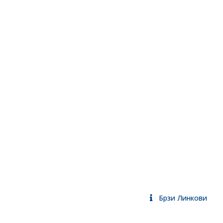
Брзи Линкови