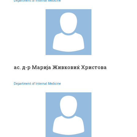
Department of Internal Medicine
ас. д-р Марија Живковиќ Христова
Department of Internal Medicine