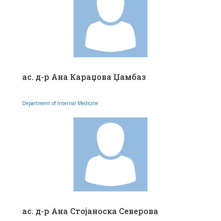
ас. д-р Ана Караџова Џамбаз
Department of Internal Medicine
ас. д-р Ана Стојаноска Северова