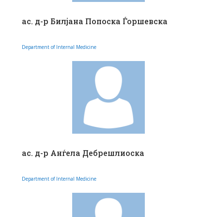
ас. д-р Билјана Попоска Ѓоршевска
Department of Internal Medicine
ас. д-р Анѓела Дебрешлиоска
Department of Internal Medicine