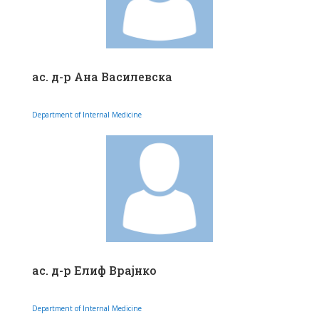
ас. д-р Ана Василевска
Department of Internal Medicine
ас. д-р Елиф Врајнко
Department of Internal Medicine