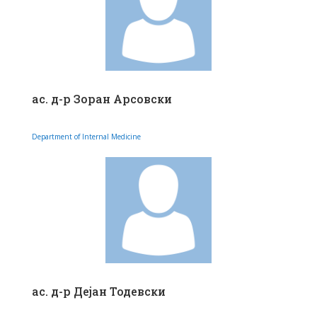
ас. д-р Зоран Арсовски
Department of Internal Medicine
ас. д-р Дејан Тодевски