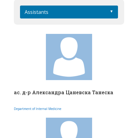
Assistants
ас. д-р Александра Цаневска Танеска
Department of Internal Medicine