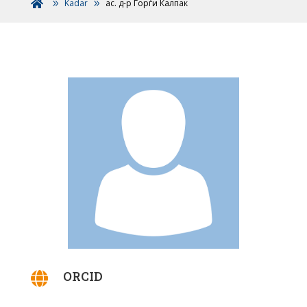
Kadar
ас. д-р Ѓорѓи Калпак

ORCID
