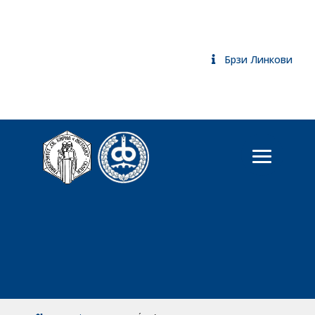
Брзи Линкови