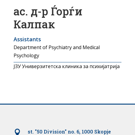
ас. д-р Ѓорѓи
Калпак
Assistants
Department of Psychiatry and Medical
Psychology
ЈЗУ Универзитетска клиника за психијатрија

st. "50 Division" no. 6, 1000 Skopje