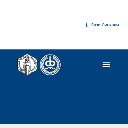
Брзи Линкови