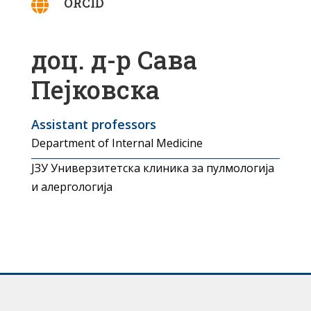
ORCID

доц. д-р Сава
Пејковска
Assistant professors
Department of Internal Medicine
ЈЗУ Универзитетска клиника за пулмологија
и алергологија