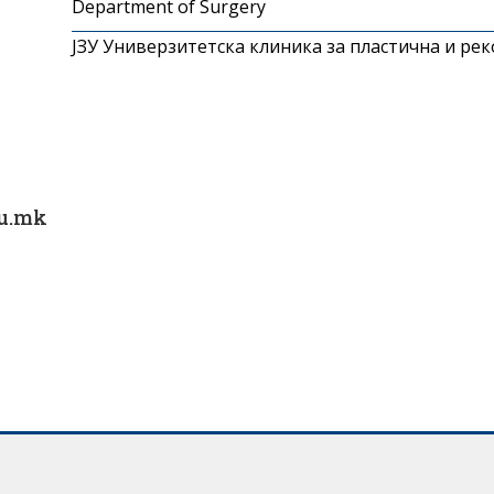
Department of Surgery
ЈЗУ Универзитетска клиника за пластична и ре
du.mk