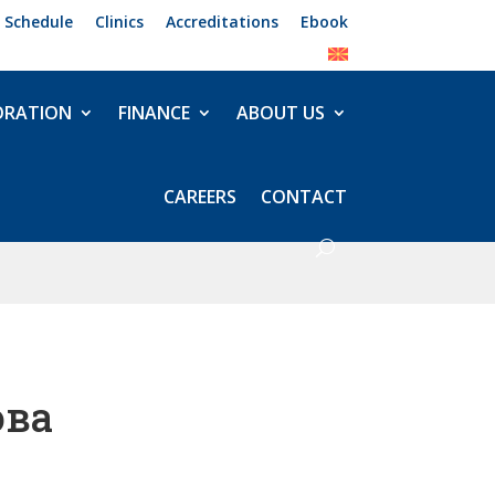
 Schedule
Clinics
Accreditations
Ebook
ORATION
FINANCE
ABOUT US
CAREERS
CONTACT
ова