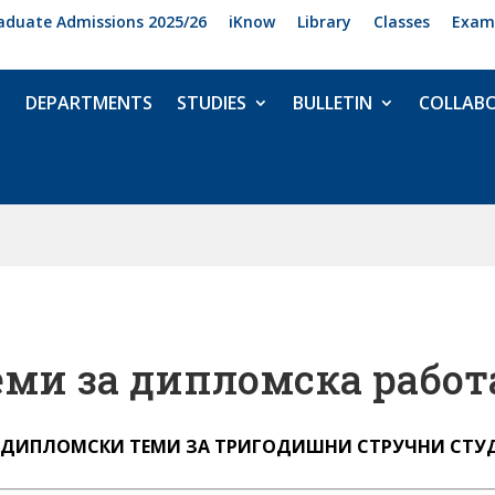
aduate Admissions 2025/26
iKnow
Library
Classes
Exam
DEPARTMENTS
STUDIES
BULLETIN
COLLAB
еми за дипломска работ
]
ДИПЛОМСКИ ТЕМИ ЗА ТРИГОДИШНИ СТРУЧНИ СТУ