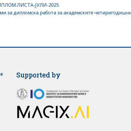
ПЛОМ.ЛИСТА-ЈУЛИ-2025
ми за дипломска работа за академските четиригодишни
Supported by
je