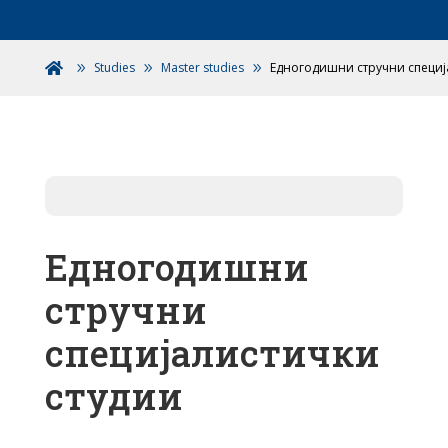
Studies
Master studies
Едногодишни стручни специј

Едногодишни
стручни
специјалистички
студии