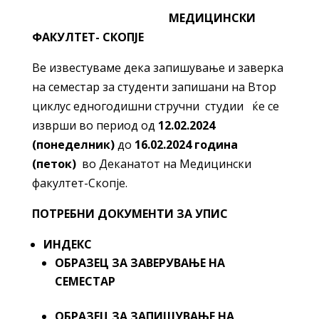
МЕДИЦИНСКИ
ФАКУЛТЕТ- СКОПЈЕ
Ве известуваме дека запишување и заверка
на семестар за студенти запишани на Втор
циклус едногодишни стручни студии ќе се
изврши во период од
12.02.2024
(понеделник)
до
16.02.2024 година
(петок)
во Деканатот на Медицински
факултет-Скопје.
ПОТРЕБНИ ДОКУМЕНТИ ЗА УПИС
ИНДЕКС
ОБРАЗЕЦ ЗА ЗАВЕРУВАЊЕ НА
СЕМЕСТАР
ОБРАЗЕЦ ЗА ЗАПИШУВАЊЕ НА