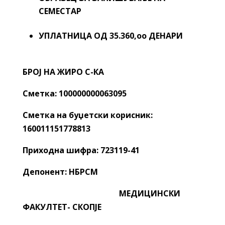
СЕМЕСТАР
УПЛАТНИЦА ОД
35.360,oo
ДЕНАРИ
БРОЈ НА ЖИРО С-КА
Сметка
: 100000000063095
Сметка на буџетски корисник
:
160011151778813
Приходна шифра
: 723119-41
Депонент: НБРСМ
МЕДИЦИНСКИ
ФАКУЛТЕТ- СКОПЈЕ