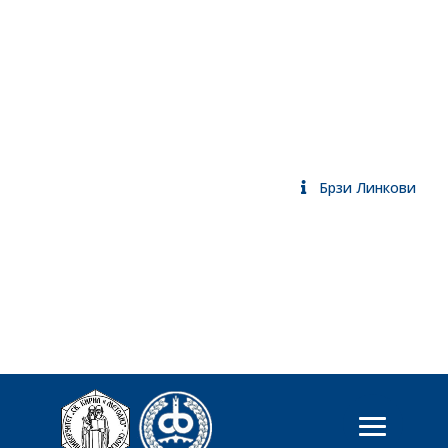
Брзи Линкови