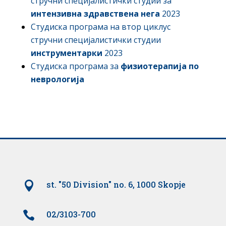
стручни специјалистички студии за
интензивна здравствена нега
2023
Студиска програма на втор циклус
стручни специјалистички студии
инструментарки
2023
Студиска програма за
физиотерапија по
неврологија

st. "50 Division" no. 6, 1000 Skopje

02/3103-700