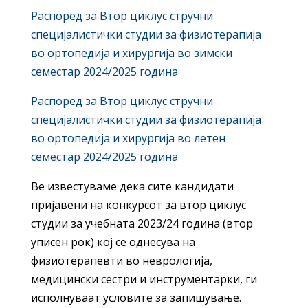
Распоред за Втор циклус стручни
специјалистички студии за физиотерапија
во ортопедија и хирургија во зимски
семестар 2024/2025 година
Распоред за Втор циклус стручни
специјалистички студии за физиотерапија
во ортопедија и хирургија во летен
семестар 2024/2025 година
Ве известуваме дека сите кандидати
пријавени на конкурсот за втор циклус
студии за учебната 2023/24 година (втор
уписен рок) кој се однесува на
физиотерапевти во неврологија,
медицински сестри и инструментарки, ги
исполнуваат условите за запишување.