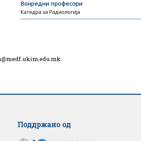
Вонредни професори
Катедра за Радиологија
ka@medf.ukim.edu.mk
Поддржано од