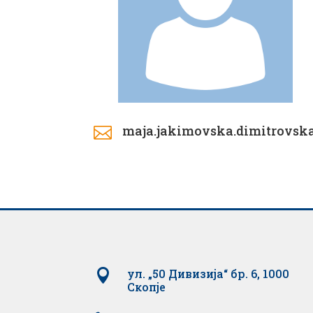
maja.jakimovska.dimitrovs


ул. „50 Дивизија“ бр. 6, 1000
Скопје