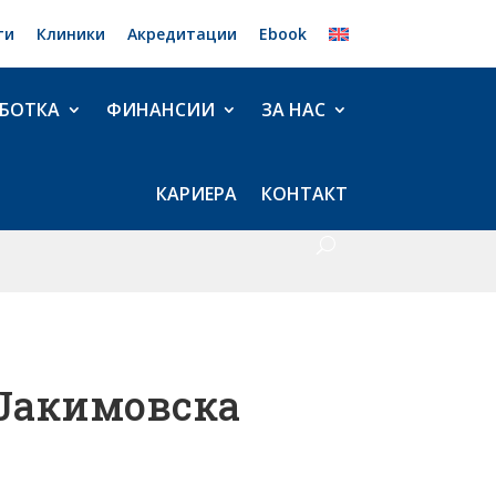
ти
Клиники
Акредитации
Ebook
БОТКА
ФИНАНСИИ
ЗА НАС
КАРИЕРА
КОНТАКТ
 Јакимовска