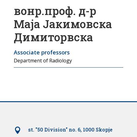
вонр.проф. д-р
Маја Јакимовска
Димиторвска
Associate professors
Department of Radiology

st. "50 Division" no. 6, 1000 Skopje