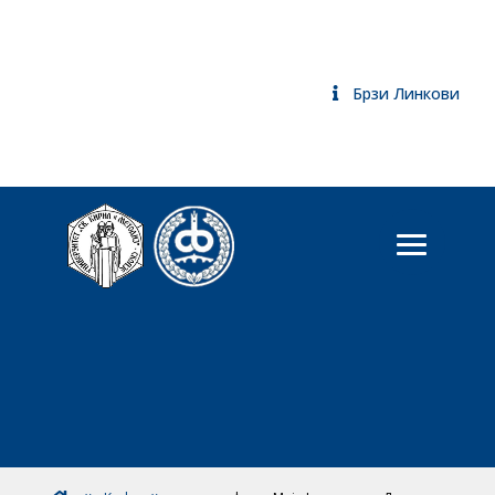
Брзи Линкови